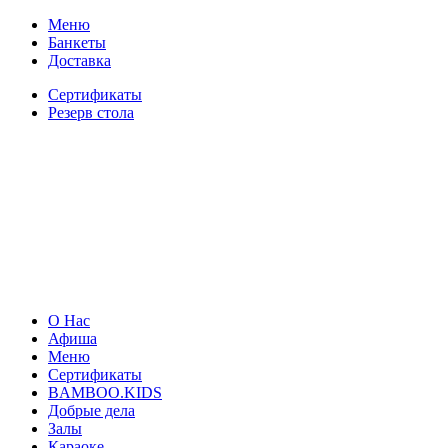
Меню
Банкеты
Доставка
Сертификаты
Резерв стола
О Нас
Афиша
Меню
Сертификаты
BAMBOO.KIDS
Добрые дела
Залы
Караоке