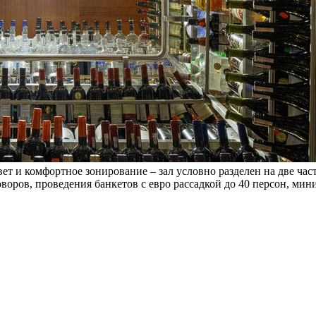
и комфортное зонирование – зал условно разделен на две части
оворов, проведения банкетов с евро рассадкой до 40 персон, мини