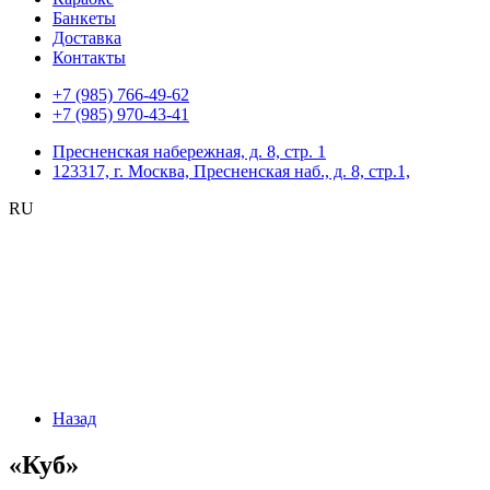
Банкеты
Доставка
Контакты
+7 (985) 766-49-62
+7 (985) 970-43-41
Пресненская набережная, д. 8, стр. 1
123317, г. Москва, Пресненская наб., д. 8, стр.1,
RU
Назад
«Куб»