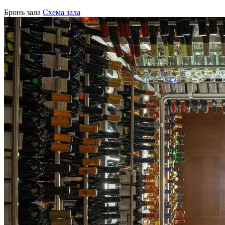
Бронь зала
Схема зала