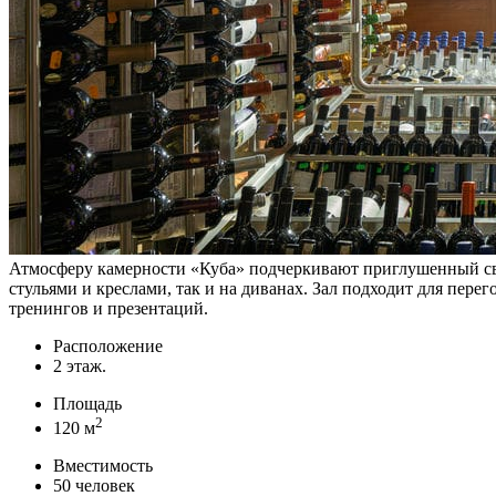
Атмосферу камерности «Куба» подчеркивают приглушенный свет 
стульями и креслами, так и на диванах. Зал подходит для перег
тренингов и презентаций.
Расположение
2 этаж.
Площадь
2
120 м
Вместимость
50 человек