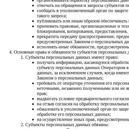
организовывать обработку персональных дан
отвечать на обращения и запросы субъектов 
сообщать в уполномоченный орган по защите 
такого запроса;
публиковать или иным образом обеспечивать
принимать правовые, организационные и техн
блокирования, копирования, предоставления,
прекратить передачу (распространение, предо
предусмотренных Законом о персональных да
исполнять иные обязанности, предусмотренн
Основные права и обязанности субъектов персональных
Субъекты персональных данных имеют право:
получать информацию, касающуюся обработки
субъекту персональных данных Оператором в 
данных, за исключением случаев, когда имею
Законом о персональных данных;
требовать от оператора уточнения его персо
неточными, незаконно полученными или не я
прав;
выдвигать условие предварительного согласия
на отзыв согласия на обработку персональны
обжаловать в уполномоченный орган по защит
обработке его персональных данных;
на осуществление иных прав, предусмотренн
Субъекты персональных данных обязаны: