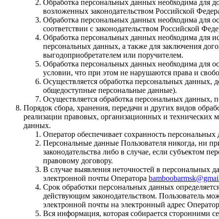
Обработка персональных данных необходима для д
возложенных законодательством Российской Федера
Обработка персональных данных необходима для ос
соответствии с законодательством Российской Фед
Обработка персональных данных необходима для ис
персональных данных, а также для заключения дого
выгодоприобретателем или поручителем.
Обработка персональных данных необходима для ос
условии, что при этом не нарушаются права и своб
Осуществляется обработка персональных данных, д
общедоступные персональные данные).
Осуществляется обработка персональных данных, 
Порядок сбора, хранения, передачи и других видов обр
реализации правовых, организационных и технических м
данных.
Оператор обеспечивает сохранность персональных
Персональные данные Пользователя никогда, ни пр
законодательства либо в случае, если субъектом п
правовому договору.
В случае выявления неточностей в персональных да
электронной почты Оператора
bamboobarmsk@gmai
Срок обработки персональных данных определяется
действующим законодательством. Пользователь мож
электронной почты на электронный адрес Операто
Вся информация, которая собирается сторонними се