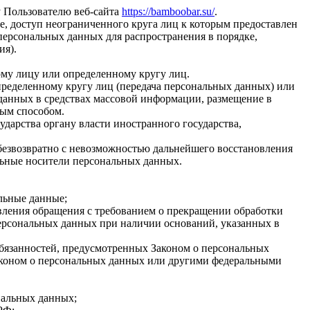
 Пользователю веб-сайта
https://bamboobar.su/
.
, доступ неограниченного круга лиц к которым предоставлен
персональных данных для распространения в порядке,
ия).
му лицу или определенному кругу лиц.
ределенному кругу лиц (передача персональных данных) или
данных в средствах массовой информации, размещение в
ым способом.
дарства органу власти иностранного государства,
езвозвратно с невозможностью дальнейшего восстановления
ьные носители персональных данных.
льные данные;
авления обращения с требованием о прекращении обработки
персональных данных при наличии оснований, указанных в
обязанностей, предусмотренных Законом о персональных
аконом о персональных данных или другими федеральными
нальных данных;