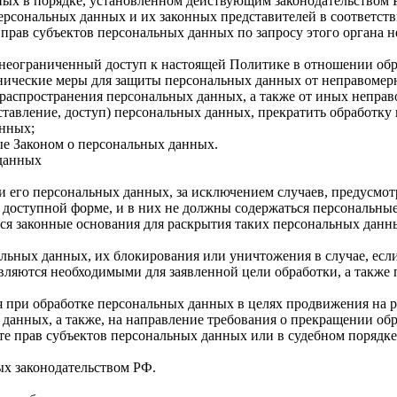
ных в порядке, установленном действующим законодательством 
персональных данных и их законных представителей в соответст
прав субъектов персональных данных по запросу этого органа 
 неограниченный доступ к настоящей Политике в отношении об
ические меры для защиты персональных данных от неправомерн
 распространения персональных данных, а также от иных непр
ставление, доступ) персональных данных, прекратить обработку
нных;
ые Законом о персональных данных.
 данных
 его персональных данных, за исключением случаев, предусмо
доступной форме, и в них не должны содержаться персональные
тся законные основания для раскрытия таких персональных данн
нальных данных, их блокирования или уничтожения в случае, ес
вляются необходимыми для заявленной цели обработки, а также
 при обработке персональных данных в целях продвижения на ры
х данных, а также, на направление требования о прекращении о
е прав субъектов персональных данных или в судебном порядке
ых законодательством РФ.