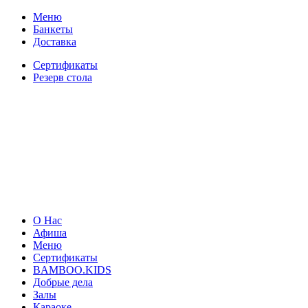
Меню
Банкеты
Доставка
Сертификаты
Резерв стола
О Нас
Афиша
Меню
Сертификаты
BAMBOO.KIDS
Добрые дела
Залы
Караоке