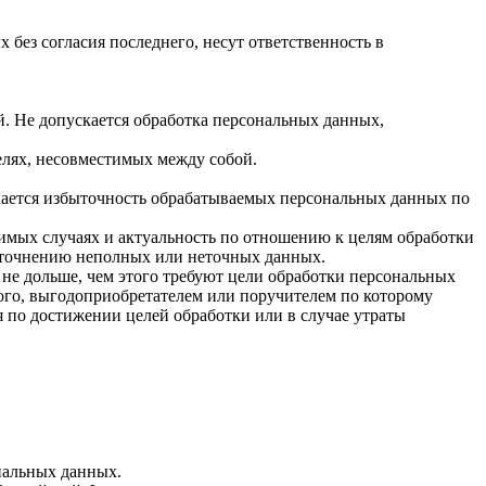
 без согласия последнего, несут ответственность в
. Не допускается обработка персональных данных,
елях, несовместимых между собой.
кается избыточность обрабатываемых персональных данных по
димых случаях и актуальность по отношению к целям обработки
уточнению неполных или неточных данных.
не дольше, чем этого требуют цели обработки персональных
ого, выгодоприобретателем или поручителем по которому
 по достижении целей обработки или в случае утраты
нальных данных.