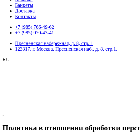
Банкеты
Доставка
Контакты
+7 (985) 766-49-62
+7 (985) 970-43-41
Пресненская набережная, д. 8, стр. 1
123317, г. Москва, Пресненская наб., д. 8, стр.1,
RU
-
Политика в отношении обработки пер