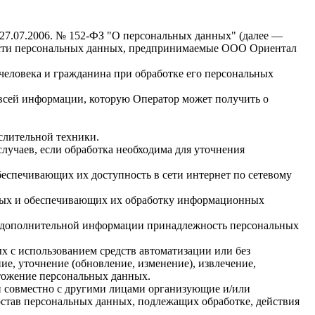
 27.07.2006. № 152-ФЗ "О персональных данных" (далее —
ности персональных данных, предпринимаемые ООО Ориентал
человека и гражданина при обработке его персональных
всей информации, которую Оператор может получить о
слительной техники.
учаев, если обработка необходима для уточнения
еспечивающих их доступность в сети интернет по сетевому
ных и обеспечивающих их обработку информационных
ия дополнительной информации принадлежность персональных
х с использованием средств автоматизации или без
ие, уточнение (обновление, изменение), извлечение,
чтожение персональных данных.
и совместно с другими лицами организующие и/или
став персональных данных, подлежащих обработке, действия