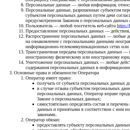
Персональные данные — любая информация, относя
Персональные данные, разрешенные субъектом перс
субъектом персональных данных путем дачи соглас
предусмотренном Законом о персональных данных (
Пользователь — любой посетитель веб-сайта
https:/
Предоставление персональных данных — действия,
Распространение персональных данных — любые де
на ознакомление с персональными данными неогран
информационно-телекоммуникационных сетях или 
Трансграничная передача персональных данных — п
иностранному физическому или иностранному юри
Уничтожение персональных данных — любые действ
содержания персональных данных в информационно
Основные права и обязанности Оператора
Оператор имеет право:
получать от субъекта персональных данных 
в случае отзыва субъектом персональных дан
персональных данных, Оператор вправе продо
Законе о персональных данных;
самостоятельно определять состав и перечен
данных и принятыми в соответствии с ним н
законами.
Оператор обязан:
предоставлять субъекту персональных данны