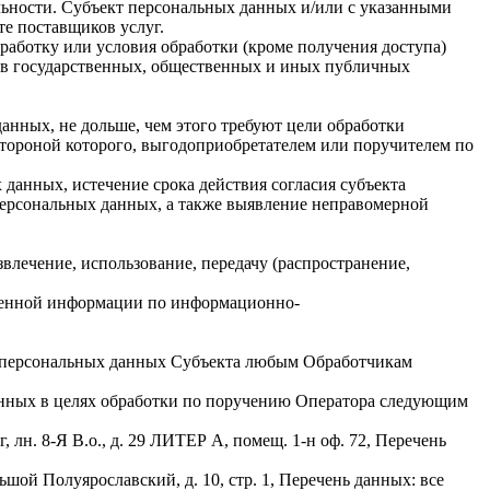
ьности. Субъект персональных данных и/или с указанными
те поставщиков услуг.
бработку или условия обработки (кроме получения доступа)
х в государственных, общественных и иных публичных
нных, не дольше, чем этого требуют цели обработки
стороной которого, выгодоприобретателем или поручителем по
данных, истечение срока действия согласия субъекта
персональных данных, а также выявление неправомерной
звлечение, использование, передачу (распространение,
ученной информации по информационно-
ку персональных данных Субъекта любым Обработчикам
данных в целях обработки по поручению Оператора следующим
н. 8-Я В.о., д. 29 ЛИТЕР А, помещ. 1-н оф. 72, Перечень
 Полуярославский, д. 10, стр. 1, Перечень данных: все