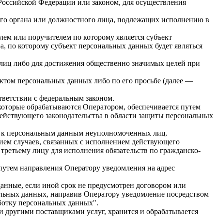
оссийской Федерации или законом, для осуществления
гого органа или должностного лица, подлежащих исполнению в
лем или поручителем по которому является субъект
, по которому субъект персональных данных будет являться
 лиц либо для достижения общественно значимых целей при
ктом персональных данных либо по его просьбе (далее —
ветствии с федеральным законом.
которые обрабатываются Оператором, обеспечивается путем
ействующего законодательства в области защиты персональных
п к персональным данным неуполномоченных лиц.
нием случаев, связанных с исполнением действующего
 третьему лицу для исполнения обязательств по гражданско-
 путем направления Оператору уведомления на адрес
анные, если иной срок не предусмотрен договором или
нальных данных, направив Оператору уведомление посредством
ботку персональных данных".
и другими поставщиками услуг, хранится и обрабатывается