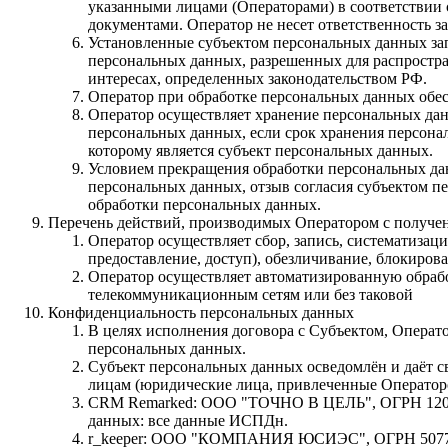
указанными лицами (Операторами) в соответствии
документами. Оператор не несет ответственность за
Установленные субъектом персональных данных запр
персональных данных, разрешенных для распростра
интересах, определенных законодательством РФ.
Оператор при обработке персональных данных обе
Оператор осуществляет хранение персональных дан
персональных данных, если срок хранения персона
которому является субъект персональных данных.
Условием прекращения обработки персональных дан
персональных данных, отзыв согласия субъектом п
обработки персональных данных.
Перечень действий, производимых Оператором с получ
Оператор осуществляет сбор, запись, систематизаци
предоставление, доступ), обезличивание, блокиров
Оператор осуществляет автоматизированную обраб
телекоммуникационным сетям или без таковой
Конфиденциальность персональных данных
В целях исполнения договора с Субъектом, Операт
персональных данных.
Субъект персональных данных осведомлён и даёт с
лицам (юридические лица, привлеченные Операторо
CRM Remarked: ООО "ТОЧНО В ЦЕЛЬ", ОГРН 12078000
данных: все данные ИСПДн.
r_keeper: ООО "КОМПАНИЯ ЮСИЭС", ОГРН 507774679