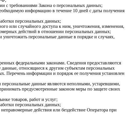
РФ;
вии с требованиями Закона о персональных данных;
необходимую информацию в течение 10 дней с даты получения
работки персональных данных;
ого или случайного доступа к ним, уничтожения, изменения,
авомерных действий в отношении персональных данных;
 и уничтожить персональные данные в порядке и случаях,
тренных федеральными законами. Сведения предоставляются
 данные, относящиеся к другим субъектам персональных
ых. Перечень информации и порядок ее получения установлен
ли персональные данные являются неполными, устаревшими,
 принимать предусмотренные законом меры по защите своих
нке товаров, работ и услуг;
бработки персональных данных;
 неправомерные действия или бездействие Оператора при