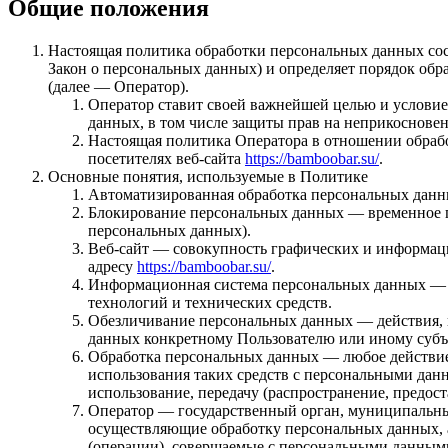
Общие положения
Настоящая политика обработки персональных данных сост
Закон о персональных данных) и определяет порядок о
(далее — Оператор).
Оператор ставит своей важнейшей целью и условие
данных, в том числе защиты прав на неприкоснове
Настоящая политика Оператора в отношении обраб
посетителях веб-сайта
https://bamboobar.su/
.
Основные понятия, используемые в Политике
Автоматизированная обработка персональных данн
Блокирование персональных данных — временное пр
персональных данных).
Веб-сайт — совокупность графических и информаци
адресу
https://bamboobar.su/
.
Информационная система персональных данных — 
технологий и технических средств.
Обезличивание персональных данных — действия, 
данных конкретному Пользователю или иному субъ
Обработка персональных данных — любое действие 
использования таких средств с персональными данн
использование, передачу (распространение, предос
Оператор — государственный орган, муниципальный
осуществляющие обработку персональных данных, 
(операции), совершаемые с персональными данным