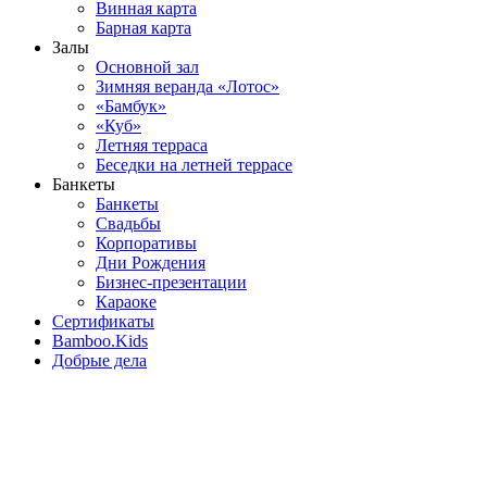
Винная карта
Барная карта
Залы
Основной зал
Зимняя веранда «Лотос»
«Бамбук»
«Куб»
Летняя терраса
Беседки на летней террасе
Банкеты
Банкеты
Свадьбы
Корпоративы
Дни Рождения
Бизнес-презентации
Караоке
Сертификаты
Bamboo.Kids
Добрые дела