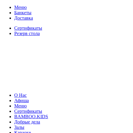
Меню
Банкеты
Доставка
Сертификаты
Резерв стола
О Нас
Афиша
Меню
Сертификаты
BAMBOO.KIDS
Добрые дела
Залы
Караоке