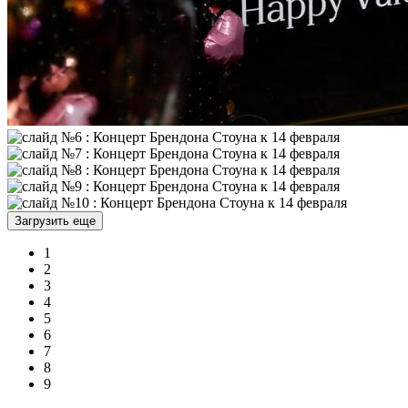
Загрузить еще
1
2
3
4
5
6
7
8
9