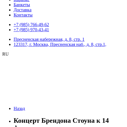
Банкеты
Доставка
Контакты
+7 (985) 766-49-62
+7 (985) 970-43-41
Пресненская набережная, д. 8, стр. 1
123317, г. Москва, Пресненская наб., д. 8, стр.1,
RU
Назад
Концерт Брендона Стоуна к 14