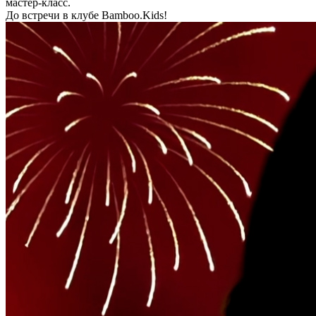
мастер-класс.
До встречи в клубе Bamboo.Kids!