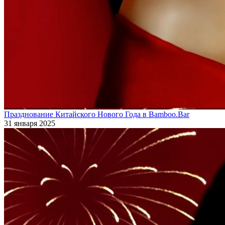
Празднование Китайского Нового Года в Bamboo.Bar
31 января 2025