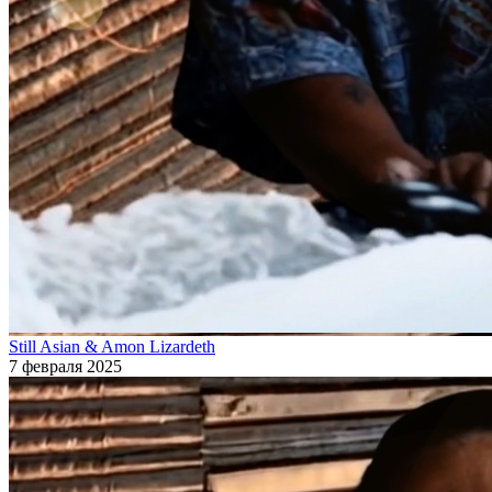
Still Asian & Amon Lizardeth
7 февраля 2025