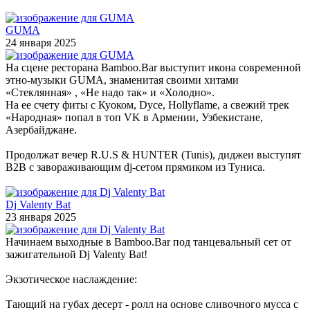
GUMA
24 января 2025
На сцене ресторана Bamboo.Bar выступит икона современной
этно-музыки GUMA, знаменитая своими хитами
«Стеклянная» , «Не надо так» и «Холодно».
На ее счету фиты с Куоком, Dyce, Hollyflame, а свежий трек
«Народная» попал в топ VK в Армении, Узбекистане,
Азербайджане.
Продолжат вечер R.U.S & HUNTER (Tunis), диджеи выступят
B2B с завораживающим dj-сетом прямиком из Туниса.
Dj Valenty Bat
23 января 2025
Начинаем выходные в Bamboo.Bar под танцевальный сет от
зажигательной Dj Valenty Bat!
Экзотическое наслаждение:
Тающий на губах десерт - ролл на основе сливочного мусса с