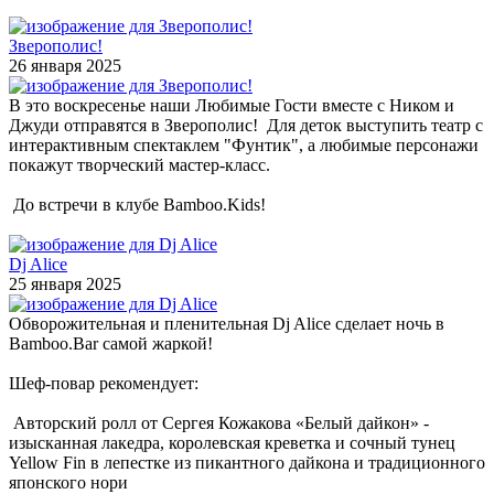
Зверополис!
26 января 2025
В это воскресенье наши Любимые Гости вместе с Ником и
Джуди отправятся в Зверополис! Для деток выступить театр с
интерактивным спектаклем "Фунтик", а любимые персонажи
покажут творческий мастер-класс.
До встречи в клубе Bamboo.Kids!
Dj Alice
25 января 2025
Обворожительная и пленительная Dj Alice сделает ночь в
Bamboo.Bar самой жаркой!
Шеф-повар рекомендует:
Авторский ролл от Сергея Кожакова «Белый дайкон» -
изысканная лакедра, королевская креветка и сочный тунец
Yellow Fin в лепестке из пикантного дайкона и традиционного
японского нори