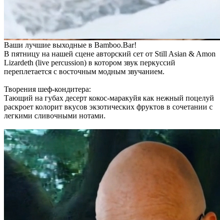
Ваши лучшие выходные в Bamboo.Bar!
В пятницу на нашей сцене авторский сет от Still Asian & Amon
Lizardeth (live percussion) в котором звук перкуссий
переплетается с восточным модным звучанием.
Творения шеф-кондитера:
Тающий на губах десерт кокос-маракуйя как нежный поцелуй
раскроет колорит вкусов экзотических фруктов в сочетании с
легкими сливочными нотами.