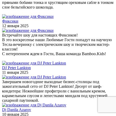
пряными бобами тонка и хрустящим ореховым сабле в тонком
слое бельгийского шоколада.
Фиксики
12 января 2025
Встречайте шоу для настоящих Фиксиков!
В это воскресенье наши Любимые Гости попадут на научную
Тесла-вечеринку с электрическим шоу и творческим мастер-
классом!
С нетерпением ждем в Гости, Ваша команда Bamboo.Kids!
DJ Peter Lankton
11 января 2025
Завершаем новогодние выходные бизнес-столицы под
зажигательный сето от DJ Peter Lankton! Десерт от шеф-
кондитера: Нежнейшие профитроли с ванильным кремом,
карамельным соусом и лепестками миндаля под хрустящей
сахарной паутинкой.
Dj Danila Azarov
10 января 2025