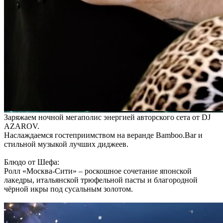
Заряжаем ночной мегаполис энергией авторского сета от DJ
AZAROV.
Наслаждаемся гостеприимством на веранде Bamboo.Bar и
стильной музыкой лучших диджеев.
Блюдо от Шефа:
Ролл «Москва-Сити» – роскошное сочетание японской
лакедры, итальянской трюфельной пасты и благородной
чёрной икры под сусальным золотом.