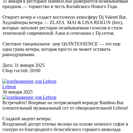
31 января в ресторане Bamboo.Bar развернется незабываемый
праздник — торжество в честь Китайского Нового Года.
Откроет вечер и создаст восточную атмосферу Dj Valenti Bat.
Хедлайнеры вечера — ZLATA МAI & LISA REKUN (live),
которые заполнят ресторан незабываемым голосом в стиле
этнической современной Азии в сочетании с Dj-сетом.
Световое танцевальное шоу QUINTESSENCE — это еще
одна грань вечера, которая просто не может оставить
равнодушными.
Дата: 31 января 2025
Сбор гостей: 20:00
Lebron
30 января 2025
Встречайте! Впервые на потрясающей веранде Bamboo.Bar
пленительный музыкальный сет от обворожительной Lebron!
Сладкий акцент вечера:
Воздушный десерт птичье молоко на основе нежного суфле в
глазури из благородного бельгийского горького шоколада