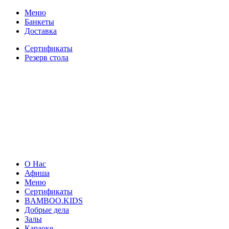
Меню
Банкеты
Доставка
Сертификаты
Резерв стола
О Нас
Афиша
Меню
Сертификаты
BAMBOO.KIDS
Добрые дела
Залы
Караоке