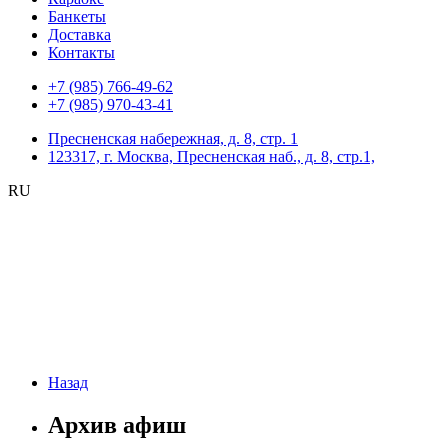
Банкеты
Доставка
Контакты
+7 (985) 766-49-62
+7 (985) 970-43-41
Пресненская набережная, д. 8, стр. 1
123317, г. Москва, Пресненская наб., д. 8, стр.1,
RU
Назад
Архив афиш