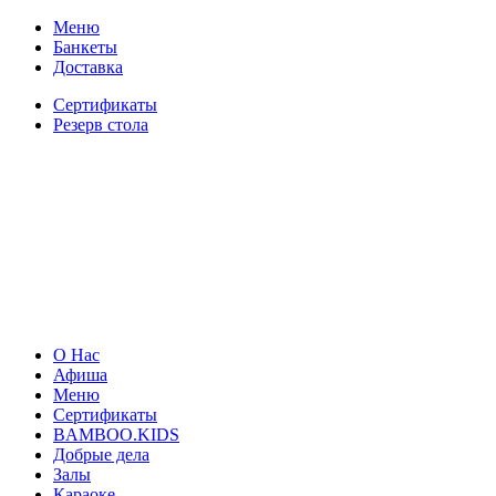
Меню
Банкеты
Доставка
Сертификаты
Резерв стола
О Нас
Афиша
Меню
Сертификаты
BAMBOO.KIDS
Добрые дела
Залы
Караоке