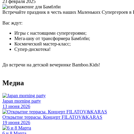
23 февраля 2025
Встречайте праздник в честь наших Маленьких Супергероев в 
Вас ждут:
Игры с настоящими супергероями;
Мега-шоу от трансформера Бамблби;
Космический мастер-класс;
Супер-дискотека!
До встречи на детской вечеринке Bamboo.Kids!
Медиа
Japan morning party
13 июня 2026
Открытие террасы. Концерт FILATOV&KARAS
19 июня 2026
6 и 8 Марта