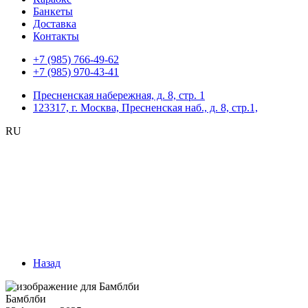
Банкеты
Доставка
Контакты
+7 (985) 766-49-62
+7 (985) 970-43-41
Пресненская набережная, д. 8, стр. 1
123317, г. Москва, Пресненская наб., д. 8, стр.1,
RU
Назад
Бамблби