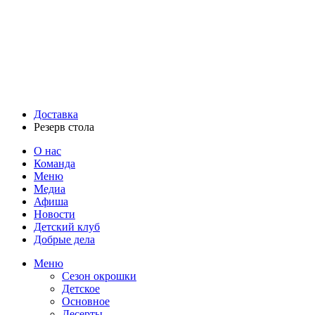
Доставка
Резерв стола
О нас
Команда
Меню
Медиа
Афиша
Новости
Детский клуб
Добрые дела
Меню
Сезон окрошки
Детское
Основное
Десерты