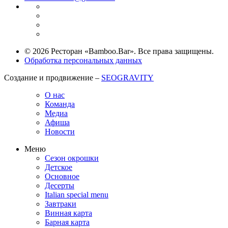
© 2026 Ресторан «Bamboo.Bar». Все права защищены.
Обработка персональных данных
Создание и продвижение –
SEOGRAVITY
О нас
Команда
Медиа
Афиша
Новости
Меню
Сезон окрошки
Детское
Основное
Десерты
Italian special menu
Завтраки
Винная карта
Барная карта