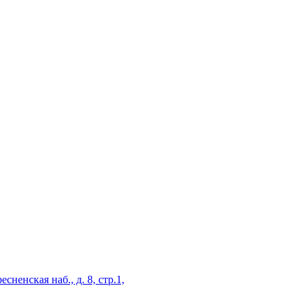
есненская наб., д. 8, стр.1,