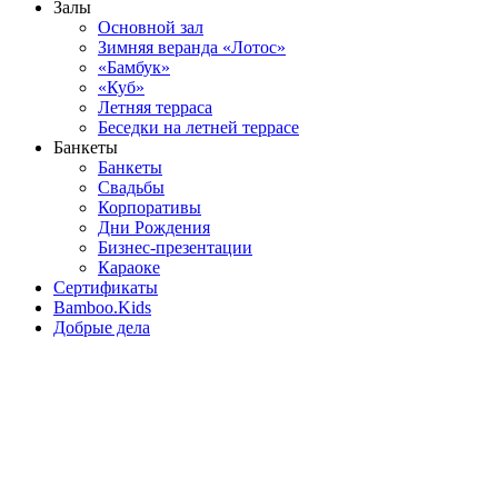
Залы
Основной зал
Зимняя веранда «Лотос»
«Бамбук»
«Куб»
Летняя терраса
Беседки на летней террасе
Банкеты
Банкеты
Свадьбы
Корпоративы
Дни Рождения
Бизнес-презентации
Караоке
Сертификаты
Bamboo.Kids
Добрые дела