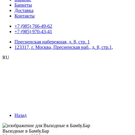
Банкеты
Доставка
Контакты
+7 (985) 766-49-62
+7 (985) 970-43-41
Пресненская набережная, д. 8, стр. 1
123317, г. Москва, Пресненская наб., д. 8, стр.1,
RU
Назад
Выходные в Бамбу.Бар