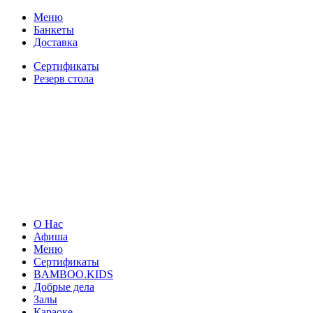
Меню
Банкеты
Доставка
Сертификаты
Резерв стола
О Нас
Афиша
Меню
Сертификаты
BAMBOO.KIDS
Добрые дела
Залы
Караоке