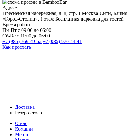
Адрес:
Пресненская набережная, д. 8, стр. 1
Москва-Сити, Башня
«Город-Столиц», 1 этаж
Бесплатная парковка для гостей
Время работы:
Пн-Пт
с 09:00 до 06:00
Сб-Вс
с 11:00 до 06:00
+7 (985) 766-49-62
+7 (985) 970-43-41
Как проехать
Доставка
Резерв стола
О нас
Команда
Меню