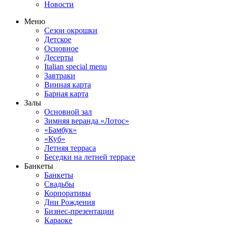
Новости
Меню
Сезон окрошки
Детское
Основное
Десерты
Italian special menu
Завтраки
Винная карта
Барная карта
Залы
Основной зал
Зимняя веранда «Лотос»
«Бамбук»
«Куб»
Летняя терраса
Беседки на летней террасе
Банкеты
Банкеты
Свадьбы
Корпоративы
Дни Рождения
Бизнес-презентации
Караоке