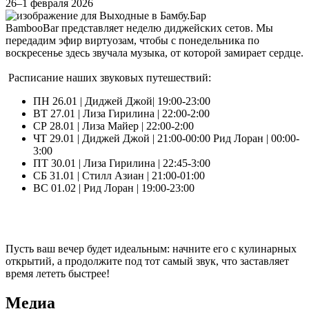
26–1 февраля 2026
BambooBar представляет неделю диджейских сетов. Мы
передадим эфир виртуозам, чтобы с понедельника по
воскресенье здесь звучала музыка, от которой замирает сердце.
Расписание наших звуковых путешествий:
ПН 26.01 | Диджей Джой| 19:00-23:00
ВТ 27.01 | Лиза Гирилина | 22:00-2:00
СР 28.01 | Лиза Майер | 22:00-2:00
ЧТ 29.01 | Диджей Джой | 21:00-00:00 Рид Лоран | 00:00-
3:00
ПТ 30.01 | Лиза Гирилина | 22:45-3:00
СБ 31.01 | Стилл Азиан | 21:00-01:00
ВС 01.02 | Рид Лоран | 19:00-23:00
Пусть ваш вечер будет идеальным: начните его с кулинарных
открытий, а продолжите под тот самый звук, что заставляет
время лететь быстрее!
Медиа