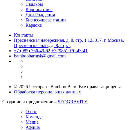
Свадьбы
Корпоративы
Дни Рождения
Бизнес-презентации
Караоке
Контакты
Пресненская набережная, д. 8, стр. 1
123317, г. Москва,
Пресненская наб., д. 8, стр.1,
+7 (985) 766-49-62
+7 (985) 970-43-41
bamboobarmsk@gmail.com
© 2026 Ресторан «Bamboo.Bar». Все права защищены.
Обработка персональных данных
Создание и продвижение –
SEOGRAVITY
О нас
Команда
Медиа
Афиша