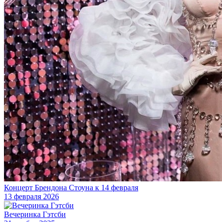
Концерт Брендона Стоуна к 14 февраля
13 февраля 2026
Вечеринка Гэтсби