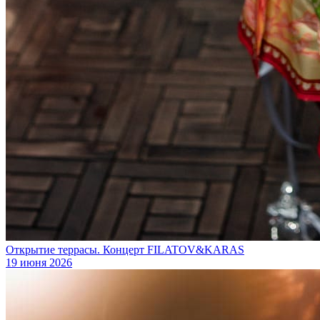
Открытие террасы. Концерт FILATOV&KARAS
19 июня 2026