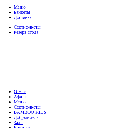
Меню
Банкеты
Доставка
Сертификаты
Резерв стола
О Нас
Афиша
Меню
Сертификаты
BAMBOO.KIDS
Добрые дела
Залы
Караоке