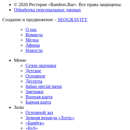
© 2026 Ресторан «Bamboo.Bar». Все права защищены.
Обработка персональных данных
Создание и продвижение –
SEOGRAVITY
О нас
Команда
Медиа
Афиша
Новости
Меню
Сезон окрошки
Детское
Основное
Десерты
Italian special menu
Завтраки
Винная карта
Барная карта
Залы
Основной зал
Зимняя веранда «Лотос»
«Бамбук»
«Куб»