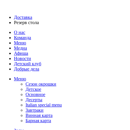
Доставка
Резерв стола
О нас
Команда
Меню
Медиа
Афиша
Новости
Детский клуб
Добрые дела
Меню
Сезон окрошки
Детское
Основное
Десерты
Italian special menu
Завтраки
Винная карта
Барная карта