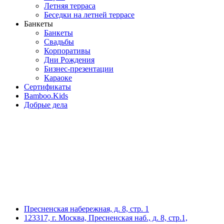
Летняя терраса
Беседки на летней террасе
Банкеты
Банкеты
Свадьбы
Корпоративы
Дни Рождения
Бизнес-презентации
Караоке
Сертификаты
Bamboo.Kids
Добрые дела
Пресненская набережная, д. 8, стр. 1
123317, г. Москва, Пресненская наб., д. 8, стр.1,