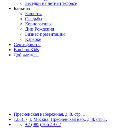
Беседки на летней террасе
Банкеты
Банкеты
Свадьбы
Корпоративы
Дни Рождения
Бизнес-презентации
Караоке
Сертификаты
Bamboo.Kids
Добрые дела
Пресненская набережная, д. 8, стр. 1
123317, г. Москва, Пресненская наб., д. 8, стр.1,
+7 (985) 766-49-62