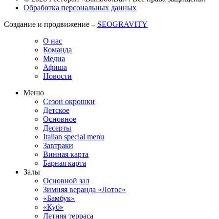
Обработка персональных данных
Создание и продвижение –
SEOGRAVITY
О нас
Команда
Медиа
Афиша
Новости
Меню
Сезон окрошки
Детское
Основное
Десерты
Italian special menu
Завтраки
Винная карта
Барная карта
Залы
Основной зал
Зимняя веранда «Лотос»
«Бамбук»
«Куб»
Летняя терраса