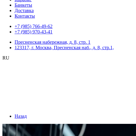
Банкеты
Доставка
Контакты
+7 (985) 766-49-62
+7 (985) 970-43-41
Пресненская набережная, д. 8, стр. 1
123317, г. Москва, Пресненская наб., д. 8, стр.1,
RU
Назад