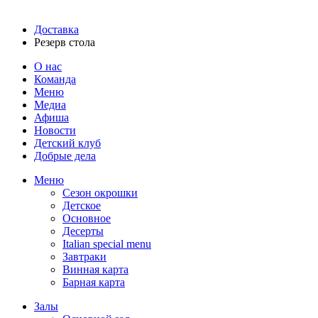
Доставка
Резерв стола
О нас
Команда
Меню
Медиа
Афиша
Новости
Детский клуб
Добрые дела
Меню
Сезон окрошки
Детское
Основное
Десерты
Italian special menu
Завтраки
Винная карта
Барная карта
Залы