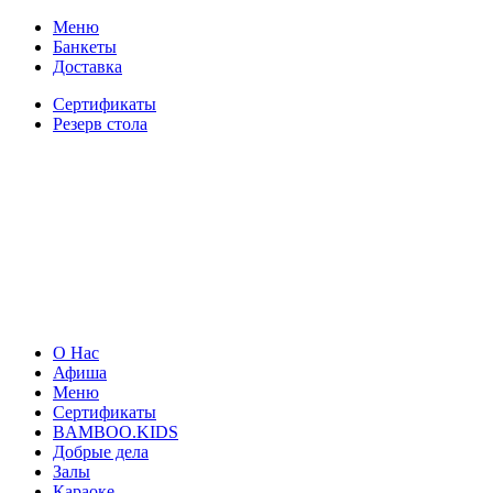
Меню
Банкеты
Доставка
Сертификаты
Резерв стола
О Нас
Афиша
Меню
Сертификаты
BAMBOO.KIDS
Добрые дела
Залы
Караоке