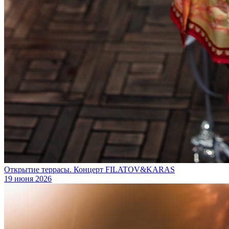
Открытие террасы. Концерт FILATOV&KARAS
19 июня 2026