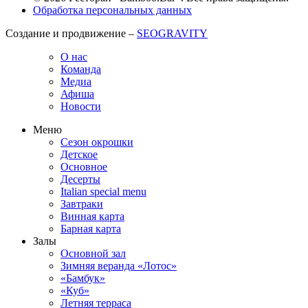
Обработка персональных данных
Создание и продвижение –
SEOGRAVITY
О нас
Команда
Медиа
Афиша
Новости
Меню
Сезон окрошки
Детское
Основное
Десерты
Italian special menu
Завтраки
Винная карта
Барная карта
Залы
Основной зал
Зимняя веранда «Лотос»
«Бамбук»
«Куб»
Летняя терраса