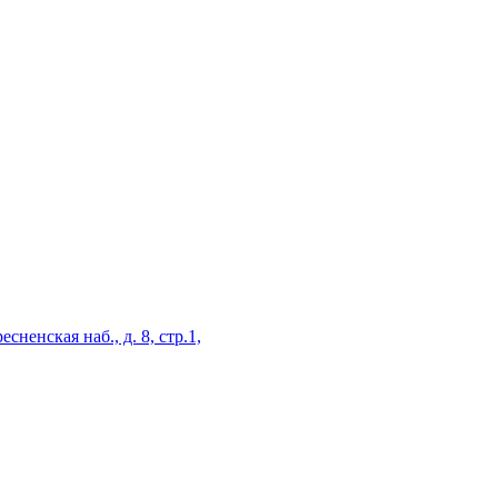
есненская наб., д. 8, стр.1,