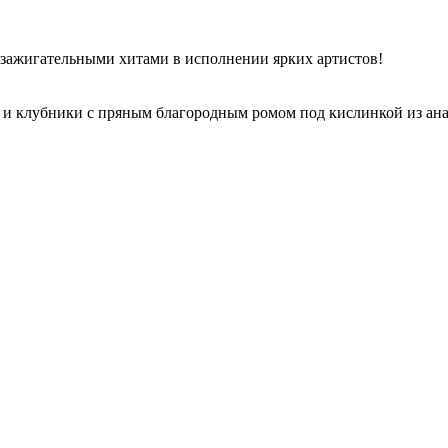
ажигательными хитами в исполнении ярких артистов!
ны и клубники с пряным благородным ромом под кислинкой из ан