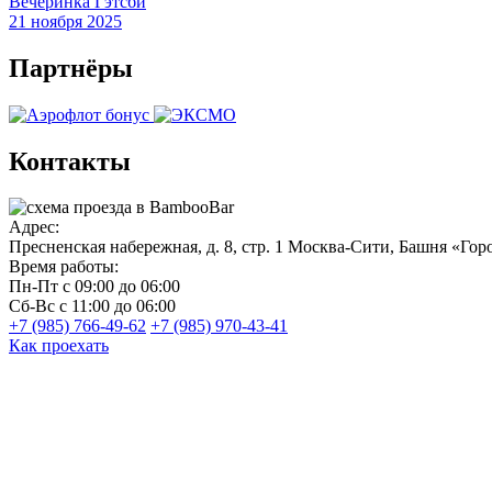
Вечеринка Гэтсби
21 ноября 2025
Партнёры
Контакты
Адрес:
Пресненская набережная, д. 8, стр. 1
Москва-Сити, Башня «Горо
Время работы:
Пн-Пт
с 09:00 до 06:00
Сб-Вс
с 11:00 до 06:00
+7 (985) 766-49-62
+7 (985) 970-43-41
Как проехать