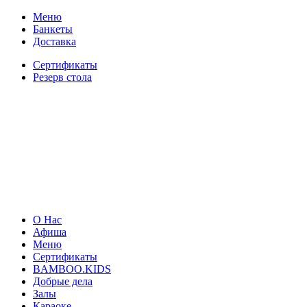
Меню
Банкеты
Доставка
Сертификаты
Резерв стола
О Нас
Афиша
Меню
Сертификаты
BAMBOO.KIDS
Добрые дела
Залы
Караоке