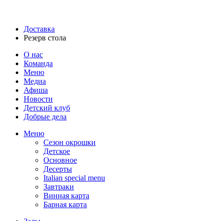
Доставка
Резерв стола
О нас
Команда
Меню
Медиа
Афиша
Новости
Детский клуб
Добрые дела
Меню
Сезон окрошки
Детское
Основное
Десерты
Italian special menu
Завтраки
Винная карта
Барная карта