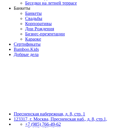
Беседки на летней террасе
Банкеты
Банкеты
Свадьбы
Корпоративы
Дни Рождения
Бизнес-презентации
Караоке
Сертификаты
Bamboo.Kids
Добрые дела
Пресненская набережная, д. 8, стр. 1
123317, г. Москва, Пресненская наб., д. 8, стр.1,
+7 (985) 766-49-62