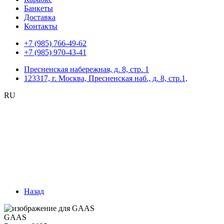
Банкеты
Доставка
Контакты
+7 (985) 766-49-62
+7 (985) 970-43-41
Пресненская набережная, д. 8, стр. 1
123317, г. Москва, Пресненская наб., д. 8, стр.1,
RU
Назад
GAAS