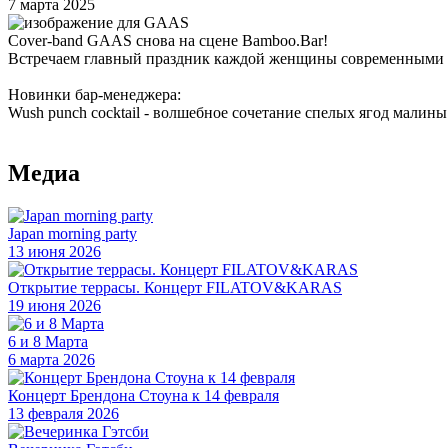
7 марта 2025
Cover-band GAAS снова на сцене Bamboo.Bar!
Встречаем главный праздник каждой женщины современными з
Новинки бар-менеджера:
Wush punch cocktail - волшебное сочетание спелых ягод мали
Медиа
Japan morning party
13 июня 2026
Открытие террасы. Концерт FILATOV&KARAS
19 июня 2026
6 и 8 Марта
6 марта 2026
Концерт Брендона Стоуна к 14 февраля
13 февраля 2026