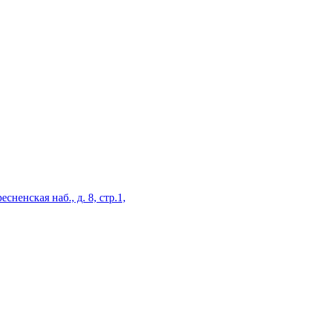
есненская наб., д. 8, стр.1,