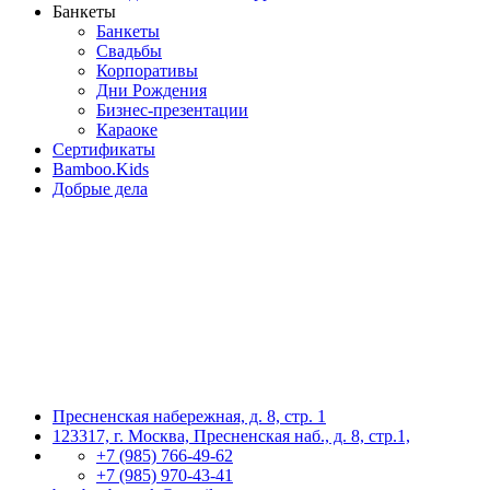
Банкеты
Банкеты
Свадьбы
Корпоративы
Дни Рождения
Бизнес-презентации
Караоке
Сертификаты
Bamboo.Kids
Добрые дела
Пресненская набережная, д. 8, стр. 1
123317, г. Москва, Пресненская наб., д. 8, стр.1,
+7 (985) 766-49-62
+7 (985) 970-43-41