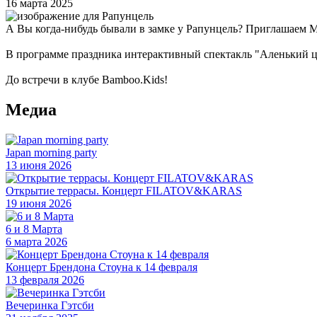
16 марта 2025
А Вы когда-нибудь бывали в замке у Рапунцель? Приглашаем 
В программе праздника интерактивный спектакль "Аленький ц
До встречи в клубе Bamboo.Kids!
Медиа
Japan morning party
13 июня 2026
Открытие террасы. Концерт FILATOV&KARAS
19 июня 2026
6 и 8 Марта
6 марта 2026
Концерт Брендона Стоуна к 14 февраля
13 февраля 2026
Вечеринка Гэтсби