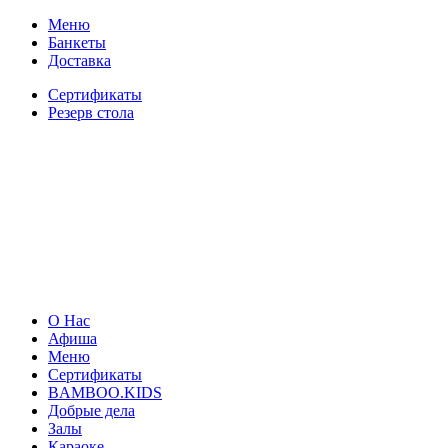
Меню
Банкеты
Доставка
Сертификаты
Резерв стола
О Нас
Афиша
Меню
Сертификаты
BAMBOO.KIDS
Добрые дела
Залы
Караоке