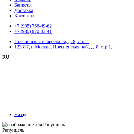
Банкеты
Доставка
Контакты
+7 (985) 766-49-62
+7 (985) 970-43-41
Пресненская набережная, д. 8, стр. 1
123317, г. Москва, Пресненская наб., д. 8, стр.1,
RU
Назад
Рапунцель