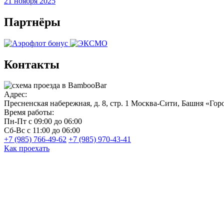
21 ноября 2025
Партнёры
Контакты
Адрес:
Пресненская набережная, д. 8, стр. 1
Москва-Сити, Башня «Горо
Время работы:
Пн-Пт
с 09:00 до 06:00
Сб-Вс
с 11:00 до 06:00
+7 (985) 766-49-62
+7 (985) 970-43-41
Как проехать