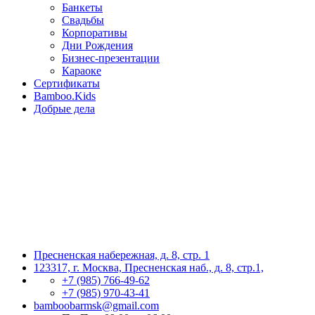
Банкеты
Свадьбы
Корпоративы
Дни Рождения
Бизнес-презентации
Караоке
Сертификаты
Bamboo.Kids
Добрые дела
Пресненская набережная, д. 8, стр. 1
123317, г. Москва, Пресненская наб., д. 8, стр.1,
+7 (985) 766-49-62
+7 (985) 970-43-41
bamboobarmsk@gmail.com