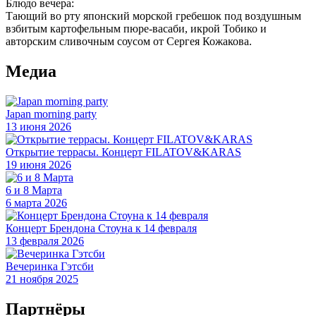
Блюдо вечера:
Тающий во рту японский морской‌ гребешок под воздушным
взбитым картофельным пюре-васаби, икрой Тобико и
авторским сливочным соусом от Сергея Кожакова.
Медиа
Japan morning party
13 июня 2026
Открытие террасы. Концерт FILATOV&KARAS
19 июня 2026
6 и 8 Марта
6 марта 2026
Концерт Брендона Стоуна к 14 февраля
13 февраля 2026
Вечеринка Гэтсби
21 ноября 2025
Партнёры