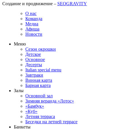
Создание и продвижение –
SEOGRAVITY
О нас
Команда
Медиа
Афиша
Новости
Меню
Сезон окрошки
Детское
Основное
Десерты
Italian special menu
Завтраки
Винная карта
Барная карта
Залы
Основной зал
Зимняя веранда «Лотос»
«Бамбук»
«Куб»
Летняя терраса
Беседки на летней террасе
Банкеты