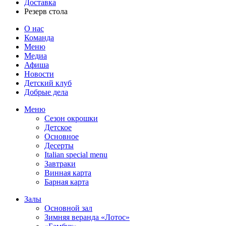
Доставка
Резерв стола
О нас
Команда
Меню
Медиа
Афиша
Новости
Детский клуб
Добрые дела
Меню
Сезон окрошки
Детское
Основное
Десерты
Italian special menu
Завтраки
Винная карта
Барная карта
Залы
Основной зал
Зимняя веранда «Лотос»