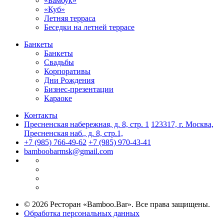
«Бамбук»
«Куб»
Летняя терраса
Беседки на летней террасе
Банкеты
Банкеты
Свадьбы
Корпоративы
Дни Рождения
Бизнес-презентации
Караоке
Контакты
Пресненская набережная, д. 8, стр. 1
123317, г. Москва,
Пресненская наб., д. 8, стр.1,
+7 (985) 766-49-62
+7 (985) 970-43-41
bamboobarmsk@gmail.com
© 2026 Ресторан «Bamboo.Bar». Все права защищены.
Обработка персональных данных