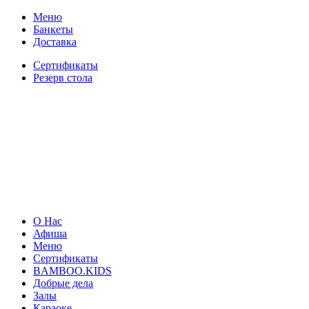
Меню
Банкеты
Доставка
Сертификаты
Резерв стола
О Нас
Афиша
Меню
Сертификаты
BAMBOO.KIDS
Добрые дела
Залы
Караоке